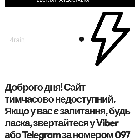
БЕСПЛАТНАЯ ДОСТАВКА
0
Доброго дня! Сайт
тимчасово недоступний.
Якщо у вас є запитання, будь
ласка, звертайтеся у Viber
або Telegram за номером 097