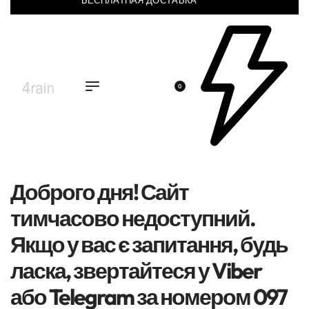
БЕСПЛАТНАЯ ДОСТАВКА
0
Доброго дня! Сайт
тимчасово недоступний.
Якщо у вас є запитання, будь
ласка, звертайтеся у Viber
або Telegram за номером 097