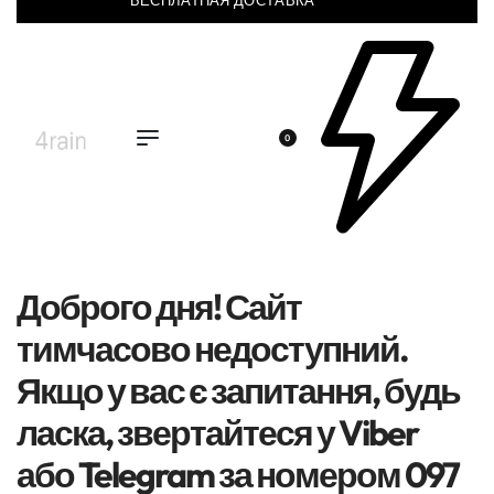
БЕСПЛАТНАЯ ДОСТАВКА
0
Доброго дня! Сайт
тимчасово недоступний.
Якщо у вас є запитання, будь
ласка, звертайтеся у Viber
або Telegram за номером 097