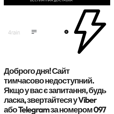
БЕСПЛАТНАЯ ДОСТАВКА
0
Доброго дня! Сайт
тимчасово недоступний.
Якщо у вас є запитання, будь
ласка, звертайтеся у Viber
або Telegram за номером 097