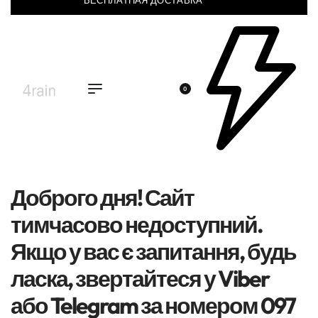
БЕСПЛАТНАЯ ДОСТАВКА
0
Доброго дня! Сайт
тимчасово недоступний.
Якщо у вас є запитання, будь
ласка, звертайтеся у Viber
або Telegram за номером 097