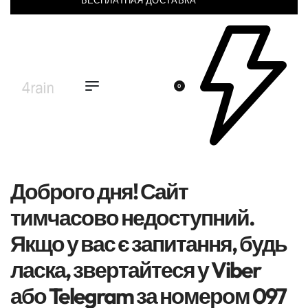
БЕСПЛАТНАЯ ДОСТАВКА
0
Доброго дня! Сайт
тимчасово недоступний.
Якщо у вас є запитання, будь
ласка, звертайтеся у Viber
або Telegram за номером 097