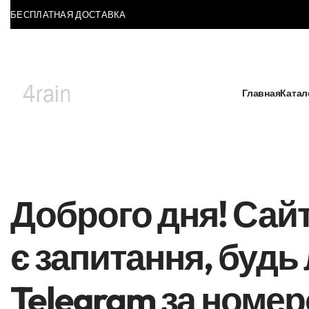
БЕСПЛАТНАЯ ДОСТАВКА
Главная
Катал
Доброго дня! Сай
є запитання, будь 
Telegram за номер