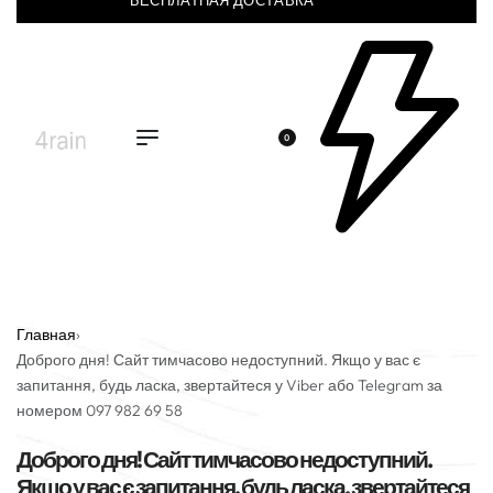
БЕСПЛАТНАЯ ДОСТАВКА
0
Главная
›
Доброго дня! Сайт тимчасово недоступний. Якщо у вас є
запитання, будь ласка, звертайтеся у Viber або Telegram за
номером 097 982 69 58
Доброго дня! Сайт тимчасово недоступний.
Якщо у вас є запитання, будь ласка, звертайтеся