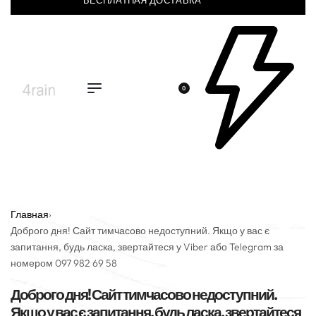
БЕСПЛАТНАЯ ДОСТАВКА
0
Главная
›
Доброго дня! Сайт тимчасово недоступний. Якщо у вас є
запитання, будь ласка, звертайтеся у Viber або Telegram за
номером 097 982 69 58
Доброго дня! Сайт тимчасово недоступний.
Якщо у вас є запитання, будь ласка, звертайтеся