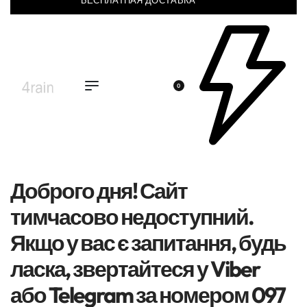
БЕСПЛАТНАЯ ДОСТАВКА
0
Доброго дня! Сайт
тимчасово недоступний.
Якщо у вас є запитання, будь
ласка, звертайтеся у Viber
або Telegram за номером 097