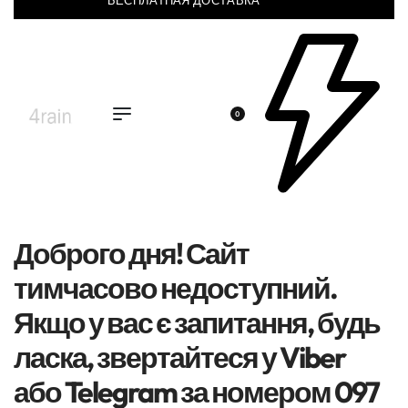
БЕСПЛАТНАЯ ДОСТАВКА
0
Доброго дня! Сайт
тимчасово недоступний.
Якщо у вас є запитання, будь
ласка, звертайтеся у Viber
або Telegram за номером 097