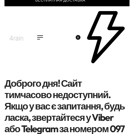
БЕСПЛАТНАЯ ДОСТАВКА
0
Доброго дня! Сайт
тимчасово недоступний.
Якщо у вас є запитання, будь
ласка, звертайтеся у Viber
або Telegram за номером 097