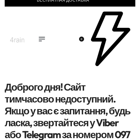
БЕСПЛАТНАЯ ДОСТАВКА
0
Доброго дня! Сайт
тимчасово недоступний.
Якщо у вас є запитання, будь
ласка, звертайтеся у Viber
або Telegram за номером 097