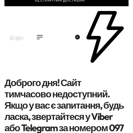
БЕСПЛАТНАЯ ДОСТАВКА
0
Доброго дня! Сайт
тимчасово недоступний.
Якщо у вас є запитання, будь
ласка, звертайтеся у Viber
або Telegram за номером 097